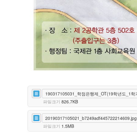
190317105031_학점은행제_OT(19학년도_1학기)
파일크기
826.7KB
20190317105021_b7249adf445722214609.jpg
파일크기
1.5MB