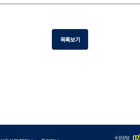
목록보기
02
수강상담