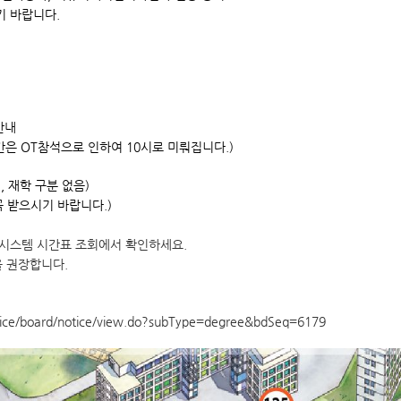
 바랍니다.
안내
 OT참석으로 인하여 10시로 미뤄집니다.)
 재학 구분 없음)
받으시기 바랍니다.)
보시스템 시간표 조회에서 확인하세요.
을 권장합니다.
ervice/board/notice/view.do?subType=degree&bdSeq=6179