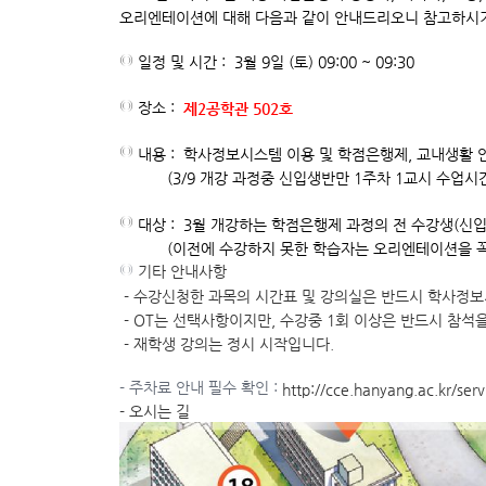
오리엔테이션에 대해 다음과 같이 안내드리오니 참고하시기
◎
일
정 및 시간 : 3월 9일 (토) 09:00 ~ 09:30
◎
장소 :
제2공학관 502호
◎
내용 : 학사정보시스템 이용 및 학점은행제, 교내생활 
(3/9 개강 과정중 신입생반만 1주차 1교시 수업시간은
◎
대상 : 3월 개강하는 학점은행제 과정의 전 수강생(신입,
(이전에 수강하지 못한 학습자는 오리엔테이션을 꼭 
◎
기타 안내사항
- 수강신청한 과목의 시간표 및 강의실은 반드시 학사정
- OT는 선택사항이지만, 수강중 1회 이상은 반드시 참석
- 재학생 강의는 정시 시작입니다.
- 주차료 안내 필수 확인 :
http://cce.hanyang.ac.kr/s
- 오시는 길