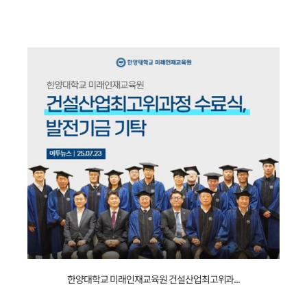
[홈페이지]
한양대학교 미래인재교육원 건설산업최고위과...
[25.07.23]
평생학습계좌제