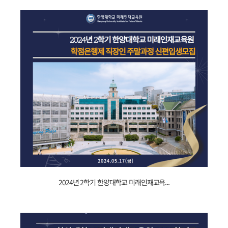
기관
부문
교육부장관
표창
(6).jpg
2024년
2024년 2학기 한양대학교 미래인재교육...
2학기
한양대학교
미래인재교육원