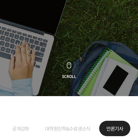
SCROLL
공개강좌
대학원진학&수료생소식
언론기사