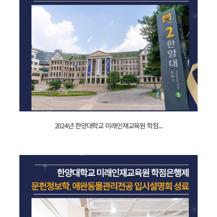
이미지.jpg
240201030524_2024년.jpg
2024년 한양대학교 미래인재교육원 학점...