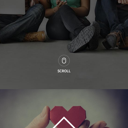
SCROLL