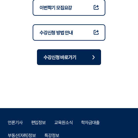
이번학기 모집요강
수강신청 방법 안내
수강신청 바로가기
언론기사
편입정보
교육원소식
학자금대출
부동산(자취)정보
특강정보