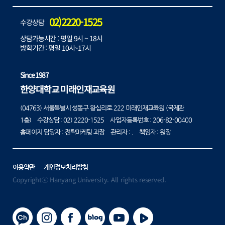
02)2220-1525
수강상담
상담가능시간 : 평일 9시 ~ 18시
방학기간 : 평일 10시~17시
Since 1987
한양대학교 미래인재교육원
(04763) 서울특별시 성동구 왕십리로 222 미래인재교육원 (국제관
1층) 수강상담 :
02) 2220-1525
사업자등록번호 : 206-82-00400
홈페이지 담당자 : 전략마케팅 과장 관리자 : . 책임자 : 원장
이용약관
개인정보처리방침
Copyrightⓒ Hanyang University. All rights reserved.
카카오채널
인스타그램
페이스북
블로그
유튜브
플레이