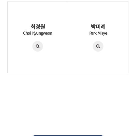
최경원
박미례
Choi Kyungweon
Park Mirye