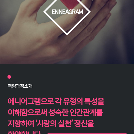
ENNEAGRAM
역
량과정소개
에니어그램으로 각 유형의 특성을
이해함으로써 성숙한 인간관계를
지향하여 ‘사랑의 실천’ 정신을