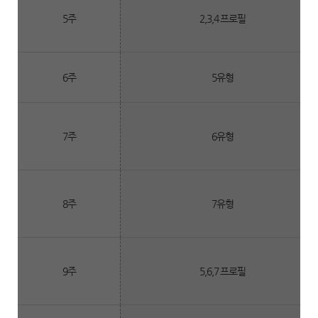
5주
2,3,4 프로필
6주
5유형
7주
6유형
8주
7유형
9주
5,6,7 프로필