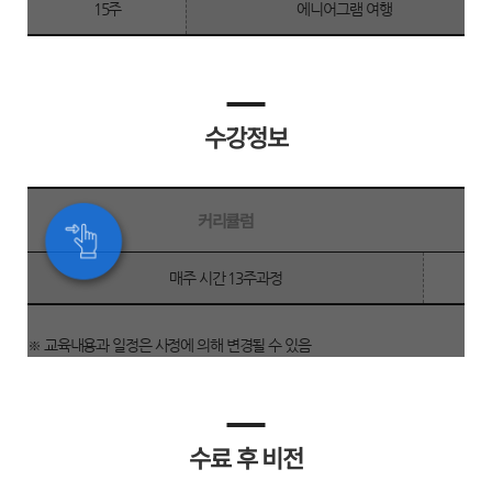
15주
에니어그램 여행
수강정보
커리큘럼
수
매주 시간 13주과정
강
정
※ 교육내용과 일정은 사정에 의해 변경될 수 있음
보
수료 후 비전