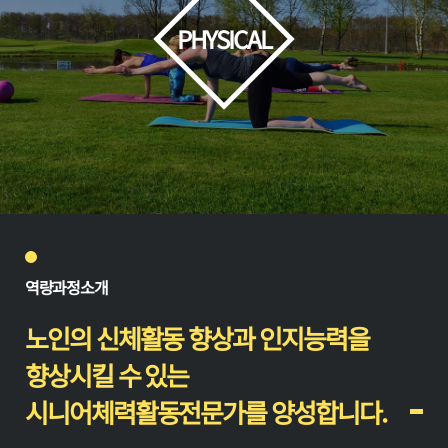
PHYSICAL
역
량과정소개
노인의 신체활동 향상과 인지능력을
향상시킬 수 있는
시니어체력활동전문가를 양성합니다.