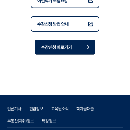
이번학기 모집요강
수강신청 방법 안내
수강신청 바로가기
언론기사
편입정보
교육원소식
학자금대출
부동산(자취)정보
특강정보