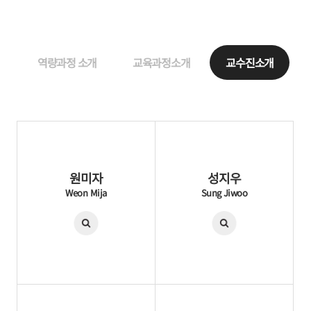
역량과정 소개
교육과정소개
교수진소개
원미자
성지우
Weon Mija
Sung Jiwoo