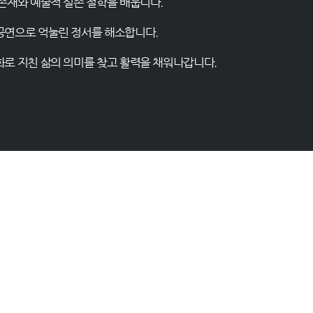
 존재와 예술적 실존 철학을 배웁니다.
 공연으로 억눌린 정서를 해소합니다.
대화로 지친 삶의 의미를 찾고 활력을 채워나갑니다.