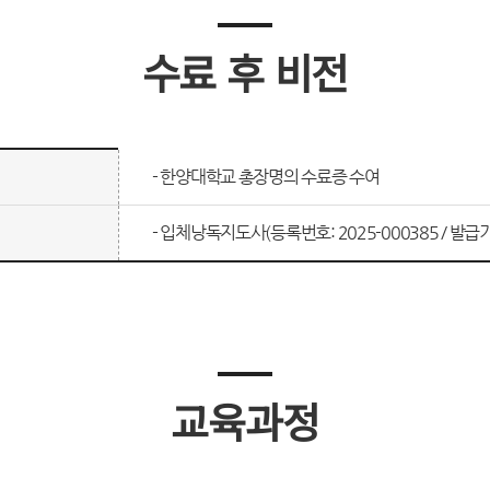
수료 후 비전
- 한양대학교 총장명의 수료증 수여
- 입체낭독지도사(등록번호: 2025-000385 / 발
교육과정