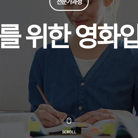
전문가과정
를 위한 영화
SCROLL