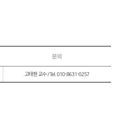
문의
고태현 교수 / Tel. 010-8631-0257