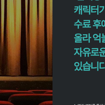
캐릭터가
수료 후
올라 억
자유로운
있습니