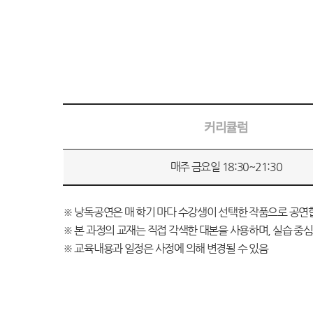
커리큘럼
수
매주 금요일 18:30~21:30
강
정
※ 낭독공연은 매 학기 마다 수강생이 선택한 작품으로 공연
보
※ 본 과정의 교재는 직접 각색한 대본을 사용하며, 실습 중
※ 교육내용과 일정은 사정에 의해 변경될 수 있음