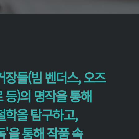
거장들(빔 벤더스, 오즈
 등)의 명작을 통해
철학을 탐구하고,
'을 통해 작품 속