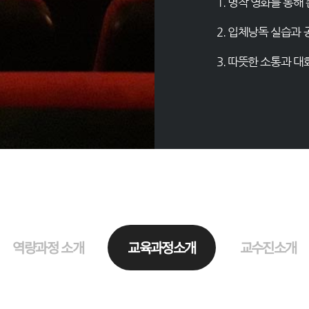
1. 명작 영화를 통해
2. 입체낭독 실습과
3. 따뜻한 소통과 
역량과정 소개
교육과정소개
교수진소개