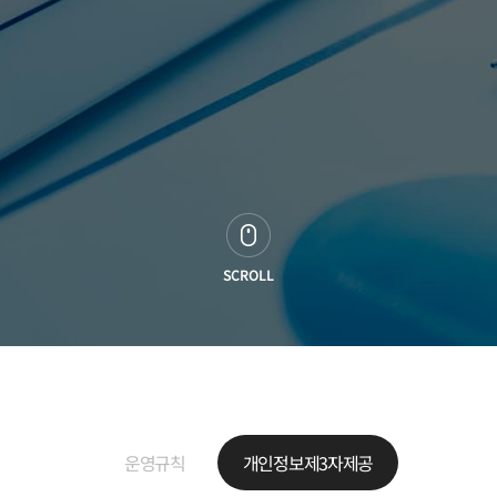
SCROLL
운영규칙
개인정보제3자제공