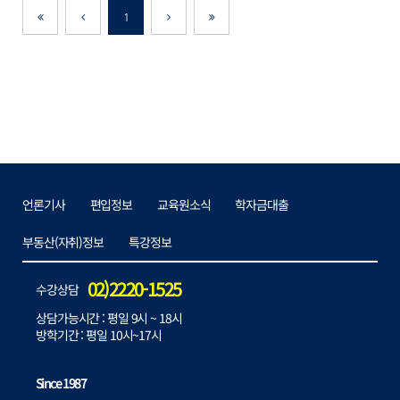
1
제일
이전으로
다음으로
마지막으로
이전으로
언론기사
편입정보
교육원소식
학자금대출
부동산(자취)정보
특강정보
02)2220-1525
수강상담
상담가능시간 : 평일 9시 ~ 18시
방학기간 : 평일 10시~17시
Since 1987