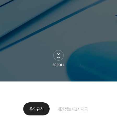
SCROLL
운영규칙
개인정보제3자제공